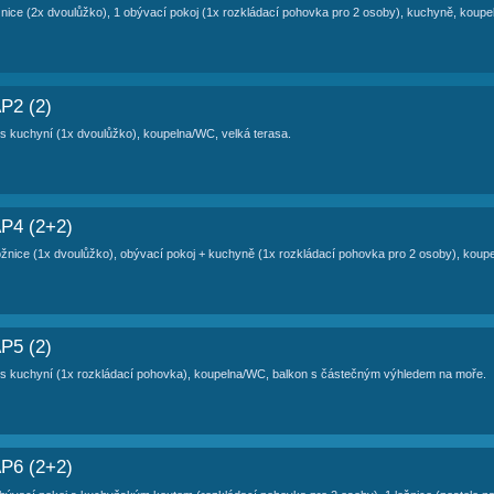
TOVÁNÍ APARTMÁN DANIJEL AP3 (2+2
4 osoby
- 2. patro, 2 pokoje (2x lůžko, 1x rozkládací pohovka), ku
N DANIJEL OSTATNÍ APARTMÁ
NIJEL - AP1 (4+2)
ob - přízemí, 2 ložnice (2x dvoulůžko), 1 obývací pokoj (1x rozkládací p
NIJEL - AP2 (2)
 1. patro, 1 pokoj s kuchyní (1x dvoulůžko), koupelna/WC, velká terasa.