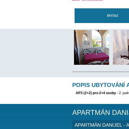
TENTO APARTMÁN
JINÝ APARTMÁN