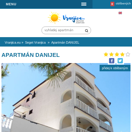
MENU
Vranjica.eu
»
Seget Vranjica
»
Apartmán DANIJEL
APARTMÁN DANIJEL