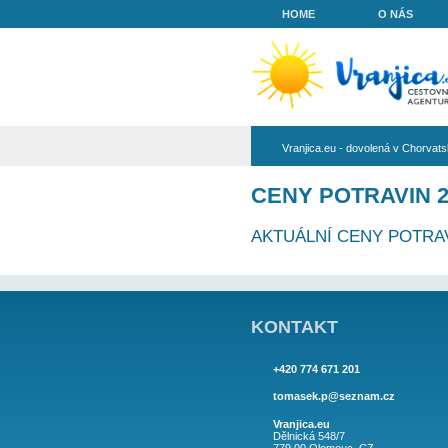
HOME
Vranjica.eu - do
CENY POT
AKTUÁLNÍ CE
KONTAKT