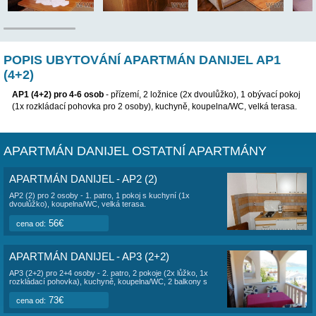
POPIS UBYTOVÁNÍ APARTMÁN DANIJEL
(4+2)
AP1 (4+2) pro 4-6 osob
- přízemí, 2 ložnice (2x dvoulůžko), 1 o
(1x rozkládací pohovka pro 2 osoby), kuchyně, koupelna/WC, ve