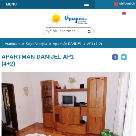
MENU
Vranjica.eu
»
Seget Vranjica
»
Apartmán DANIJEL
»
AP1 (4+2)
APARTMÁN DANIJEL AP1
(4+2)