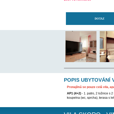
TENTO APARTMÁN
JINÝ APARTMÁN