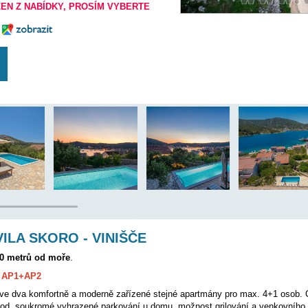
8 km
25 km
ANO
 BYL VYŘAZEN Z NABÍDKY, PROSÍM VYBERTE