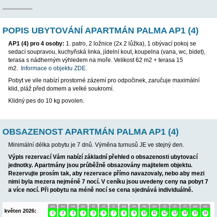
POPIS UBYTOVÁNÍ APARTMÁN PALMA AP
AP1 (4) pro 4 osoby:
1. patro, 2 ložnice (2x 2 lůžka), 1 obývací
sedací soupravou, kuchyňská linka, jídelní kout, koupelna (vana,
terasa s nádherným výhledem na moře. Velikost 62 m2 + terasa
m2.
Informace o objektu ZDE.
Pobyt ve vile nabízí prostorné zázemí pro odpočinek, zaručuje 
klid, pláž před domem a velké soukromí.