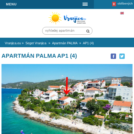
MENU
Vranjica.eu
»
Seget Vranjica
»
Apartmán PALMA
»
AP1 (4)
APARTMÁN PALMA AP1 (4)