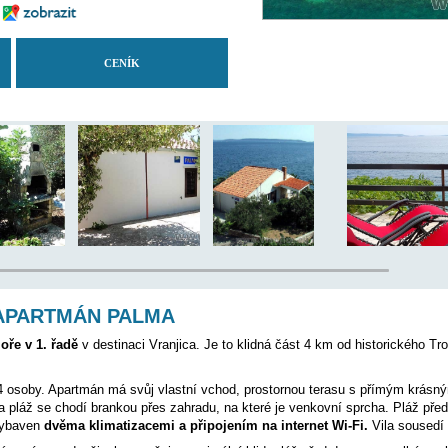
5000 m
12 km
ANO