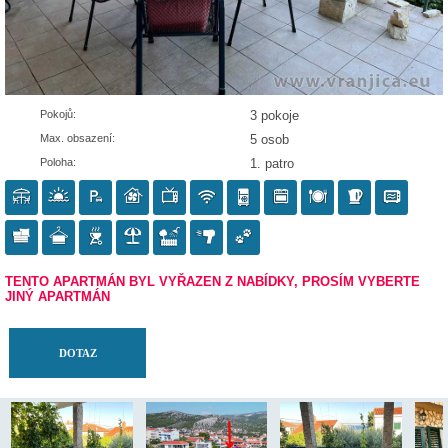
Pokojů:
3 pokoje
Max. obsazení:
5 osob
Poloha:
1. patro