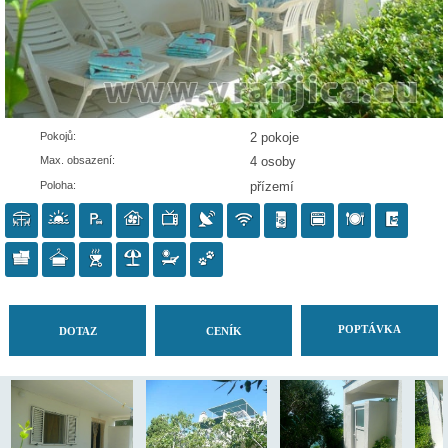
Pokojů:
2 pokoje
Max. obsazení:
4 osoby
Poloha:
přízemí