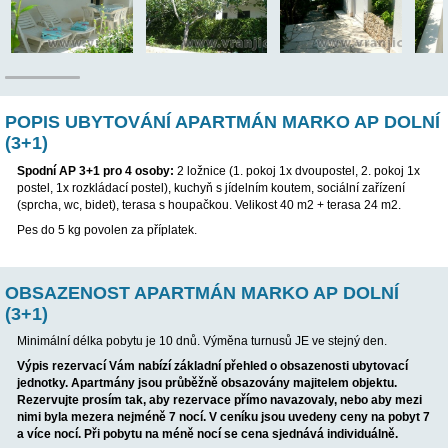
POP
POPIS UBYTOVÁNÍ APARTMÁN MARKO A
(3+1)
S
podní AP 3+1 pro 4 osoby
:
2 ložnice (1. pokoj 1x dvoupostel, 
postel, 1x rozkládací postel), kuchyň s jídelním koutem, sociální