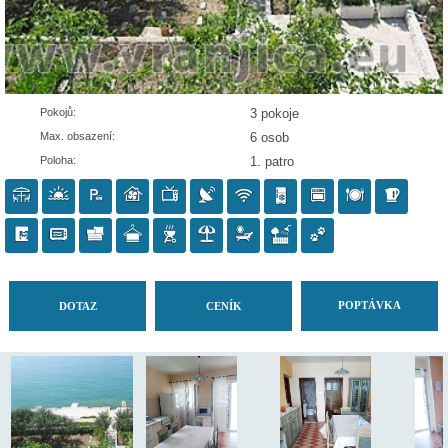
Pokojů:
3 pokoje
Max. obsazení:
6 osob
Poloha:
1. patro