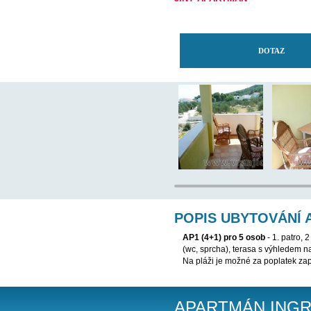
TENTO APARTMÁN
JINÝ APARTMÁN