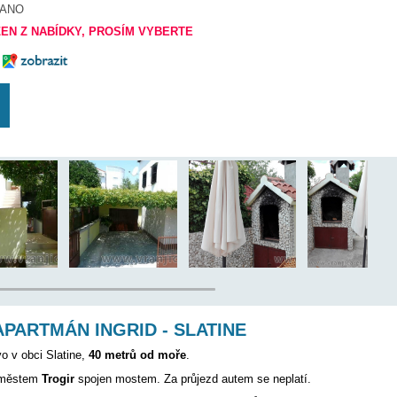
500 m
1000 m
12 km
ANO
 BYL VYŘAZEN Z NABÍDKY, PROSÍM VYBERTE