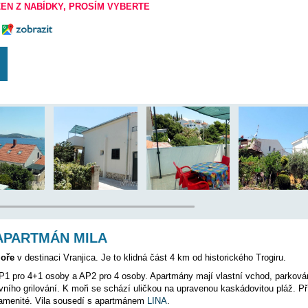
5000 m
12 km
ANO
 BYL VYŘAZEN Z NABÍDKY, PROSÍM VYBERTE