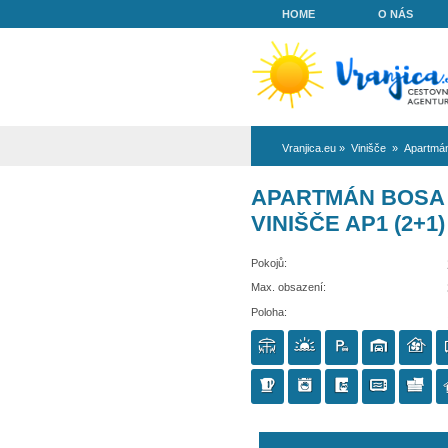
HOME
Vranjica.eu
»
Vi
APARTMÁN
VINIŠČE A
Pokojů:
Max. obsazení:
Poloha: