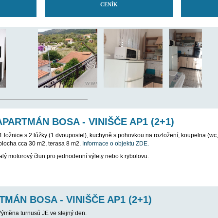
TOVÁNÍ APARTMÁN BOSA - VINIŠČE A