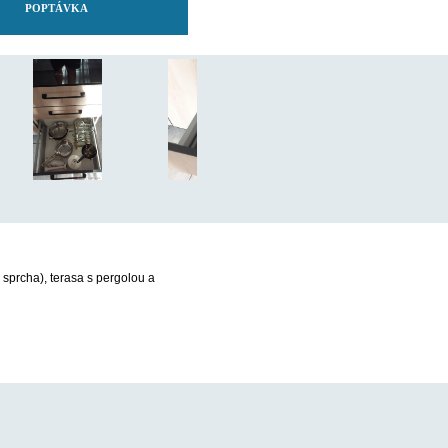
POPTÁVKA
P1 (2+1)