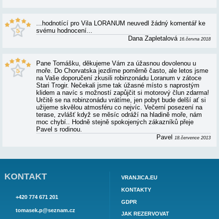
VILA LORANUM - RECENZE A HODNOCE
...hodnotící pro Vila LORANUM neuvedl žádný k
svému hodnocení...
Adam Vla