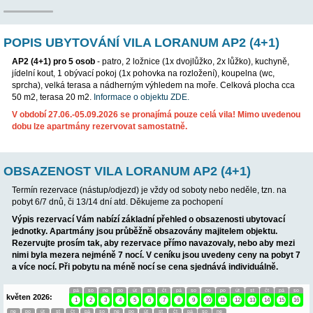
POPIS UBYTOVÁNÍ VILA LORANUM AP2 (
AP2 (4+1) pro 5 osob
- patro, 2 ložnice (1x dvojlůžko, 2x lůžko)
jídelní kout, 1 obývací pokoj (1x pohovka na rozložení), koupeln
sprcha), velká terasa a nádherným výhledem na moře. Celková
50 m2, terasa 20 m2.
Informace o objektu ZDE.
V období 27.06.-05.09.2026 se pronajímá pouze celá vila! M
dobu lze apartmány rezervovat samostatně.