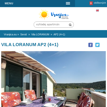
MENU
Vranjica.eu
»
Sevid
»
Vila LORANUM
»
AP2 (4+1)
VILA LORANUM AP2 (4+1)