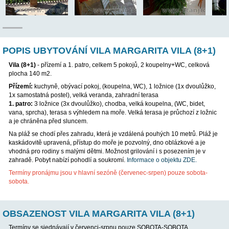
POP
POPIS UBYTOVÁNÍ VILA MARGARITA VILA
Vila (8+1)
- přízemí a 1. patro, celkem 5 pokojů, 2 koupelny+WC
plocha 140 m2.
Přízemí:
kuchyně, obývací pokoj, (koupelna, WC), 1 ložnice (1x
1x samostatná postel), velká veranda, zahradní terasa