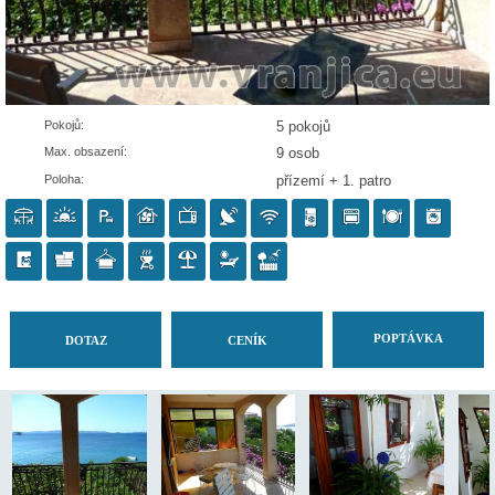
Pokojů:
5 pokojů
Max. obsazení:
9 osob
Poloha:
přízemí + 1. patro