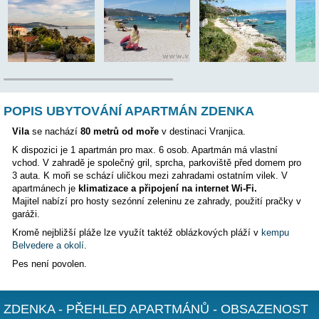
Poloha:
POPIS UBYTOVÁNÍ APARTMÁN ZDENKA
Vila
se nachází
80 metrů od moře
v destinaci Vranjica.