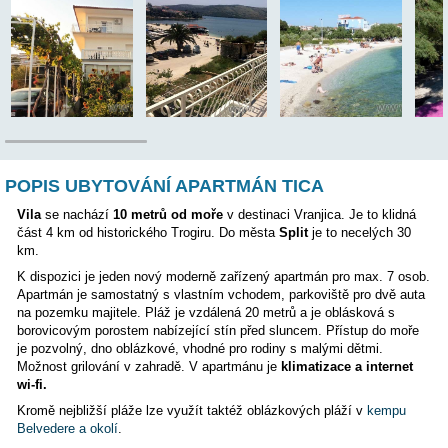
TENTO APARTMÁN BYL VYŘAZEN Z NABÍDKY, PROSÍM
JINÝ APARTMÁN
Poloha:
POPIS UBYTOVÁNÍ APARTMÁN TICA