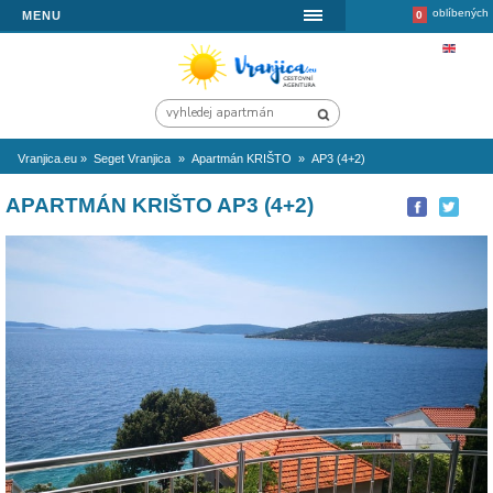
MENU
Vranjica.eu
»
Seget Vranjica
»
Apartmán KRIŠTO
»
AP3 (4+2)
APARTMÁN KRIŠTO AP3 (4+2)