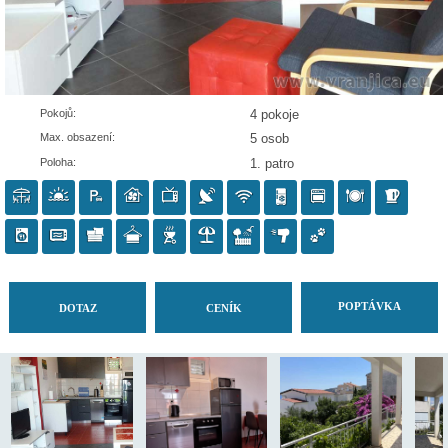
Pokojů:
4 pokoje
Max. obsazení:
5 osob
Poloha:
1. patro