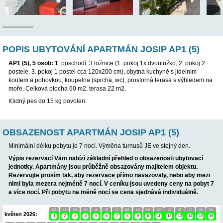
POP
POPIS UBYTOVÁNÍ APARTMÁN JOSIP AP1
AP1 (5), 5 osob:
1. poschodí, 3 ložnice (1. pokoj 1x dvoulůžko, 
postele, 3. pokoj 1 postel cca 120x200 cm), obytná kuchyně s jí
koutem a pohovkou, koupelna (sprcha, wc), prostorná terasa s
moře. Celková plocha 60 m2, terasa 22 m2.