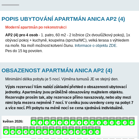
POPIS UBYTOVÁNÍ APARTMÁN ANICA AP2
Moderní apartmán po rekonstrukci
AP2 (4) pro 4 osob
- 1. patro, 60 m2 - 2 ložnice (2x dvoulůžkový
obývací pokoj + kuchyně, koupelna (sprcha/WC), velká terasa 
na moře. Na moři možnost kotvení člunu.
Informace o objektu Z
Pes do 15 kg povolen.