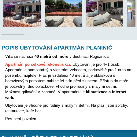
Poloha:
POPIS UBYTOVÁNÍ APARTMÁN PLANINI
Vila
se nachází
40 metrů od moře
v destinaci Rogoznica.