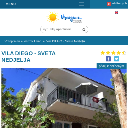
MENU
Vranjica.eu
»
ostrov Hvar
»
Vila DIEGO - Sveta Nedjelja
VILA DIEGO - SVETA
NEDJELJA