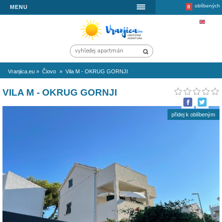
MENU
Vranjica.eu
»
Čiovo
»
Vila M - OKRUG GORNJI
VILA M - OKRUG GORNJI