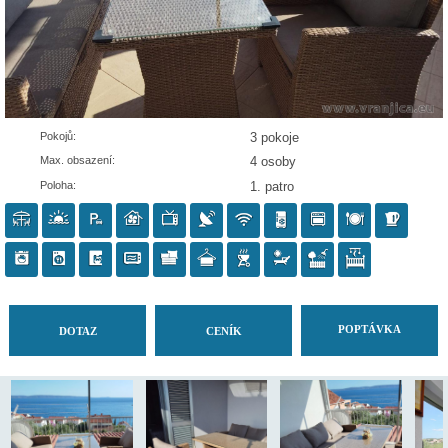
Pokojů:
3 pokoje
Max. obsazení:
4 osoby
Poloha:
1. patro