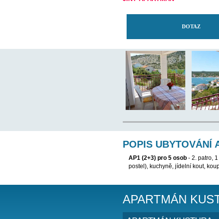
TENTO APARTMÁN
JINÝ APARTMÁN