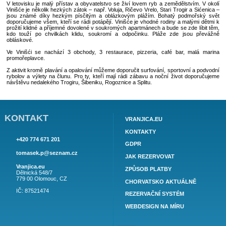
VINIŠČE
- malá rybářská vesnička nacházející se v pěkné zát
průzračným mořem a nedotčenou přírodou. Je vzdálené 18 km od hist
Trogir, které je zapsáno v rejstříku kulturních památek UNESC
chorvatského města na Jadranu Split je to necelých 45 km. Dovolená v
slibuje zaručený klid a pohodlí.
V letovisku je malý přístav a obyvatelstvo se živí lovem ryb a zemědě
Vinišće je několik hezkých zátok – např. Voluja, Ričevo Vrelo, Stari Tro
jsou známé díky hezkým písčitým a oblázkovým plážím. Bohatý p
doporučujeme všem, kteří se rádi potápějí. Vinišće je vhodné rodiny a
prožití klidné a příjemné dovolené v soukromých apartmánech a bude se
kdo touží po chvilkách klidu, soukromí a odpočinku. Pláže zde 
obláskové.
Ve Vinišći se nachází 3 obchody, 3 restaurace, pizzeria, café ba
promořeplavce.
Z aktivit kromě plavání a opalování můžeme doporučit surfování, sport
rybolov a výlety na člunu. Pro ty, kteří mají rádi zábavu a noční živ
návštěvu nedalekého Trogiru, Šibeniku, Rogoznice a Splitu.