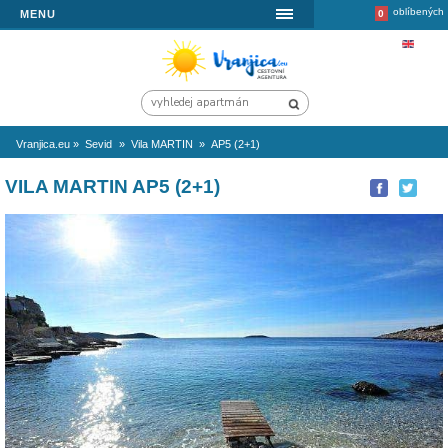
MENU
Vranjica.eu
»
Sevid
»
Vila MARTIN
»
AP5 (2+1)
VILA MARTIN AP5 (2+1)