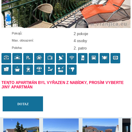
Pokojů:
2 pokoje
Max. obsazení:
4 osoby
Poloha:
2. patro