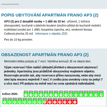
POPIS UBYTOVÁNÍ APARTMÁN FRANO AP
AP3 (2) pro 2 dospělé osoby + 1 dítě do 10 let
- přízemí, 1 ložn
(dvoupostel), kuchyně s jídelním koutem (možno přidat do kuch
rozkládací postel pro 1 dítě), koupelna (sprcha, wc), venkovní te
Celková plocha 25 m2.
Informace o objektu ZDE.
Pes do 10 kg povolen.