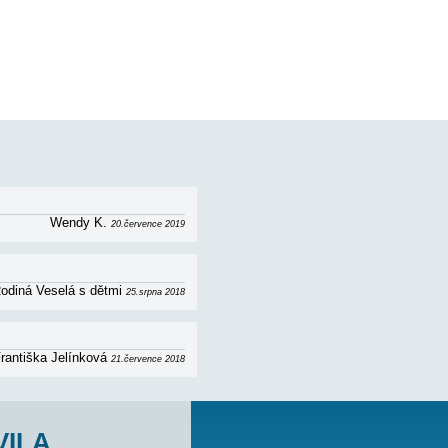
ka. Celková plocha 30 m2 + terasa 15 m2.