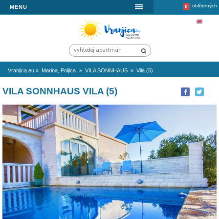
MENU
Vranjica.eu
»
Marina, Poljica
»
VILA SONNHAUS
»
Vila (5)
VILA SONNHAUS VILA (5)