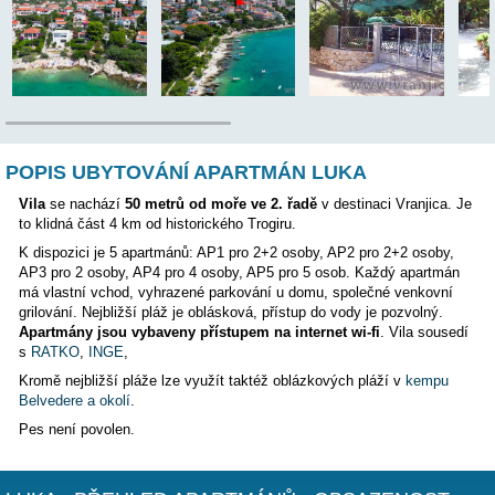
Poloha:
POPIS UBYTOVÁNÍ APARTMÁN LUKA
Vila
se nachází
50 metrů od moře ve 2. řadě
v destinaci V