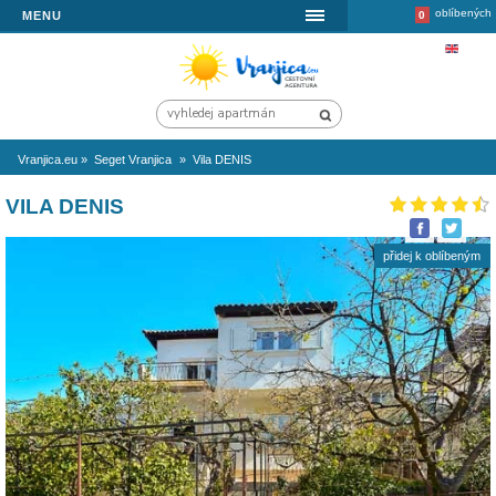
MENU
Vranjica.eu
»
Seget Vranjica
»
Vila DENIS
VILA DENIS