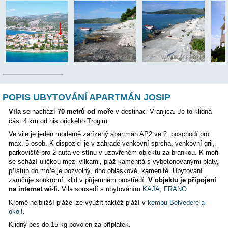
Letiště:
12 km
Majitel bydlí v objektu:
NE
Poloha:
POPIS UBYTOVÁNÍ APARTMÁN JOSIP