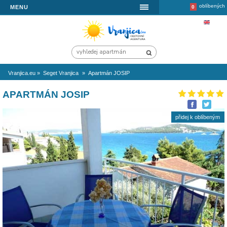
MENU
Vranjica.eu
»
Seget Vranjica
»
Apartmán JOSIP
APARTMÁN JOSIP